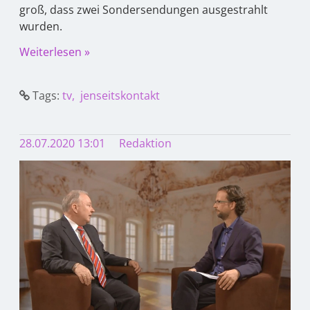
groß, dass zwei Sondersendungen ausgestrahlt
wurden.
Weiterlesen »
Tags:
tv
jenseitskontakt
28.07.2020 13:01
Redaktion