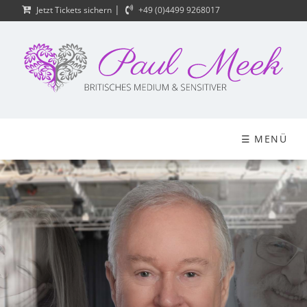
|
Jetzt Tickets sichern
+49 (0)4499 9268017
☰ MENÜ