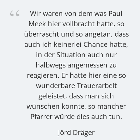
l
Wir waren von dem was Paul
o
Meek hier vollbracht hatte, so
ss
überrascht und so angetan, dass
e,
auch ich keinerlei Chance hatte,
in der Situation auch nur
halbwegs angemessen zu
so
reagieren. Er hatte hier eine so
wunderbare Trauerarbeit
geleistet, dass man sich
er
wünschen könnte, so mancher
Pfarrer würde dies auch tun.
Jörd Dräger