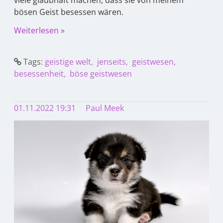
viele glaubhaft machen, dass sie von meinem
bösen Geist besessen wären.
Weiterlesen »
Tags:
geistige welt
jenseits
geistwesen
besessenheit
böse geistwesen
01.11.2022 19:31
Paul Meek