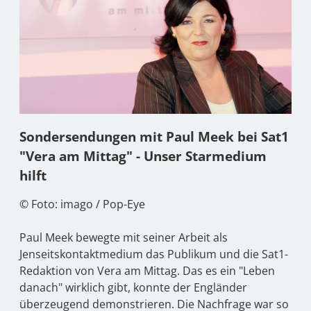
Sondersendungen mit Paul Meek bei Sat1
"Vera am Mittag" - Unser Starmedium
hilft
© Foto: imago / Pop-Eye
Paul Meek bewegte mit seiner Arbeit als
Jenseitskontaktmedium das Publikum und die Sat1-
Redaktion von Vera am Mittag. Das es ein "Leben
danach" wirklich gibt, konnte der Engländer
überzeugend demonstrieren. Die Nachfrage war so