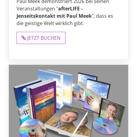
Paul Meek demonstriert 2026 bei seinen
Veranstaltungen "
afterLIFE -
Jenseitskontakt mit Paul Meek
", dass es
die geistige Welt wirklich gibt.
JETZT BUCHEN