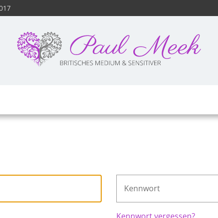
8017
Kennwort vergessen?