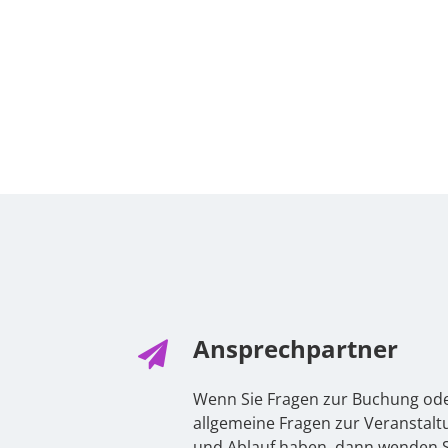
Ansprechpartner
Wenn Sie Fragen zur Buchung od
allgemeine Fragen zur Veranstalt
und Ablauf haben, dann wenden S