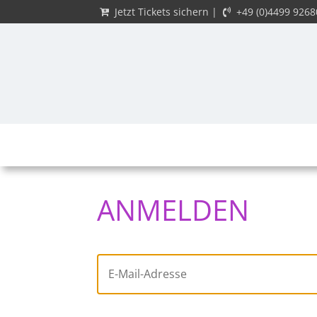
Jetzt Tickets sichern
|
+49 (0)4499 926
ANMELDEN