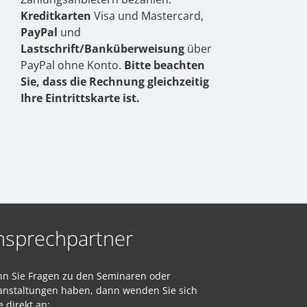
Kreditkarten
Visa und Mastercard,
PayPal
und
Lastschrift/Banküberweisung
über
PayPal ohne Konto.
Bitte beachten
Sie, dass die Rechnung gleichzeitig
Ihre Eintrittskarte ist.
nsprechpartner
n Sie Fragen zu den Seminaren oder
anstaltungen haben, dann wenden Sie sich
e direkt an: