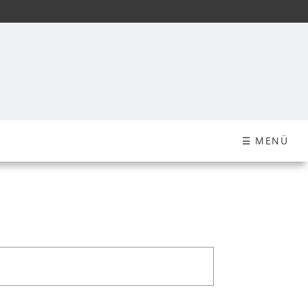
☰ MENÜ