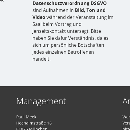
Datenschutzverordnung DSGVO
sind Aufnahmen in
Bild, Ton und
Video
während der Veranstaltung im
Saal beim Vortrag und
Jenseitskontakt untersagt. Bitte
haben Sie dafür Verständnis, da es
sich um persönliche Botschaften
jedes einzelnen Betroffenen
handelt.
Management
A
Paul Meek
Wen
Hochalmstraße 16
Ver
81825 München
bitt