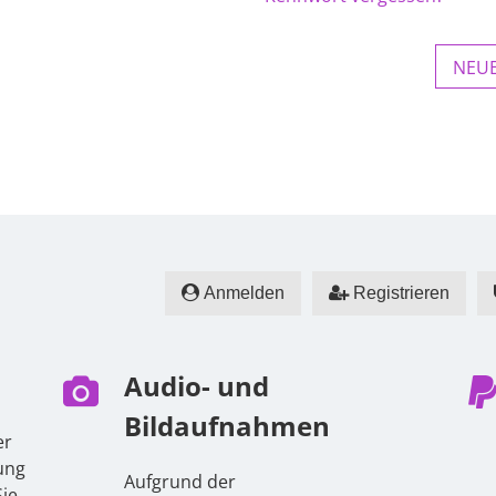
NEUE
Anmelden
Registrieren
Audio- und
Bildaufnahmen
er
ung
Aufgrund der
ie